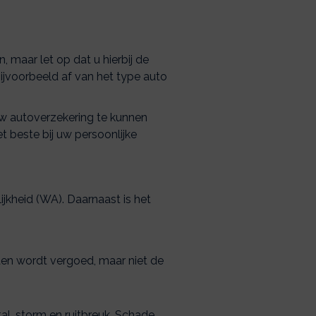
, maar let op dat u hierbij de
ijvoorbeeld af van het type auto
w autoverzekering te kunnen
 beste bij uw persoonlijke
jkheid (WA). Daarnaast is het
den wordt vergoed, maar niet de
al, storm en ruitbreuk. Schade