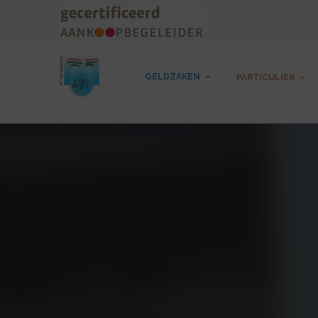
GELDZAKEN
PARTICULIER