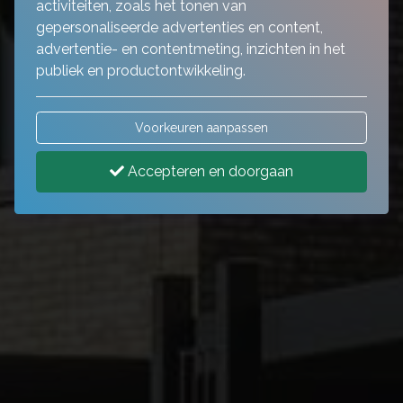
activiteiten, zoals het tonen van
gepersonaliseerde advertenties en content,
advertentie- en contentmeting, inzichten in het
publiek en productontwikkeling.
Voorkeuren aanpassen
Accepteren en doorgaan