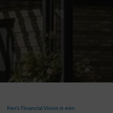
Ken’s Financial Vision is een